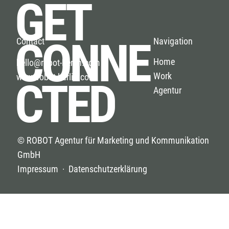
GET
CONNE
Navigation
Contact
Home
hello@robot-berlin.com
Work
www.robot-berlin.com
CTED
Agentur
© ROBOT Agentur für Marketing und Kommunikation
GmbH
Impressum · Datenschutzerklärung