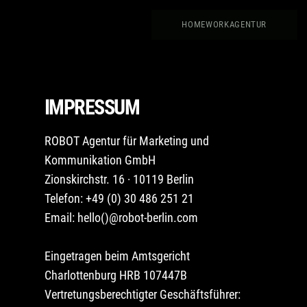
HOME
WORK
AGENTUR
IMPRESSUM
ROBOT Agentur für Marketing und
Kommunikation GmbH
Zionskirchstr. 16 · 10119 Berlin
Telefon:
+49 (0) 30 486 251 21
Email:
hello()@robot-berlin.com
Eingetragen beim Amtsgericht
Charlottenburg HRB 107447B
Vertretungsberechtigter Geschäftsführer: