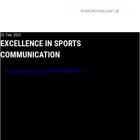
HOME
WORK
AGENTUR
25. Feb. 2025
EXCELLENCE IN SPORTS
COMMUNICATION
http://player.vimeo.com/video/1203630273