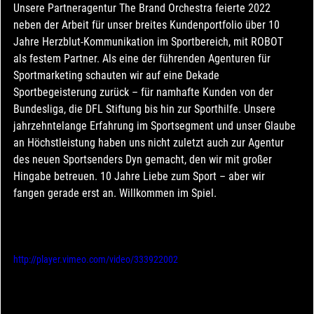
Unsere Partneragentur The Brand Orchestra feierte 2022 
neben der Arbeit für unser breites Kundenportfolio über 10 
Jahre Herzblut-Kommunikation im Sportbereich, mit ROBOT 
als festem Partner. Als eine der führenden Agenturen für 
Sportmarketing schauten wir auf eine Dekade 
Sportbegeisterung zurück – für namhafte Kunden von der 
Bundesliga, die DFL Stiftung bis hin zur Sporthilfe. Unsere 
jahrzehntelange Erfahrung im Sportsegment und unser Glaube 
an Höchstleistung haben uns nicht zuletzt auch zur Agentur 
des neuen Sportsenders Dyn gemacht, den wir mit großer 
Hingabe betreuen. 10 Jahre Liebe zum Sport – aber wir 
fangen gerade erst an. Willkommen im Spiel.
http://player.vimeo.com/video/333922002