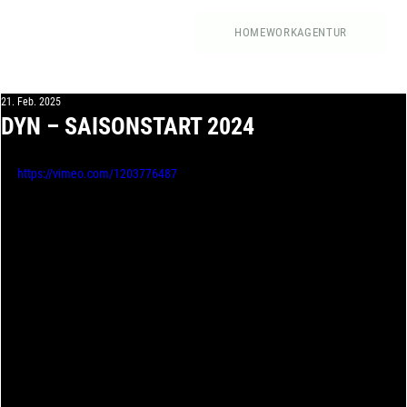
HOME
WORK
AGENTUR
21. Feb. 2025
DYN – SAISONSTART 2024
https://vimeo.com/1203776487