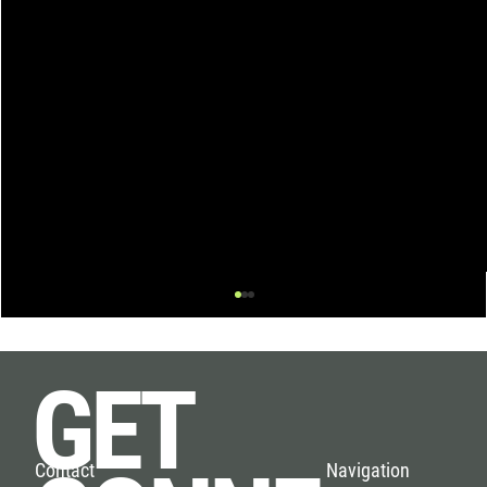
GET
Navigation
Contact