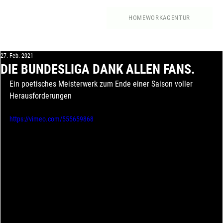
HOME
WORK
AGENTUR
27. Feb. 2021
DIE BUNDESLIGA DANK ALLEN FANS.
Ein poetisches Meisterwerk zum Ende einer Saison voller 
Herausforderungen
https://vimeo.com/555659868